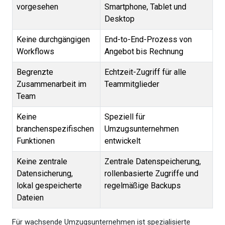
vorgesehen
Smartphone, Tablet und
Desktop
Keine durchgängigen
End-to-End-Prozess von
Workflows
Angebot bis Rechnung
Begrenzte
Echtzeit-Zugriff für alle
Zusammenarbeit im
Teammitglieder
Team
Keine
Speziell für
branchenspezifischen
Umzugsunternehmen
Funktionen
entwickelt
Keine zentrale
Zentrale Datenspeicherung,
Datensicherung,
rollenbasierte Zugriffe und
lokal gespeicherte
regelmäßige Backups
Dateien
Für wachsende Umzugsunternehmen ist spezialisierte