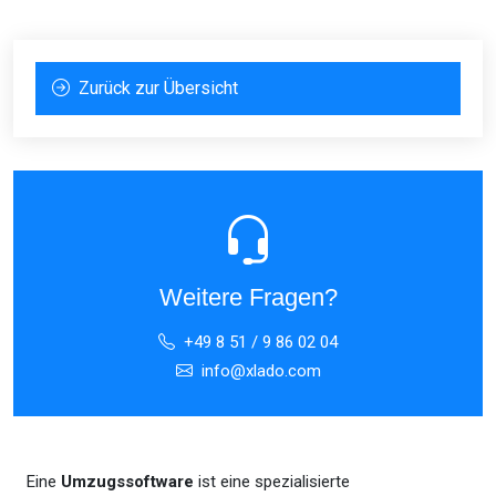
Zurück zur Übersicht
Weitere Fragen?
+49 8 51 / 9 86 02 04
info@xlado.com
Eine
Umzugssoftware
ist eine spezialisierte