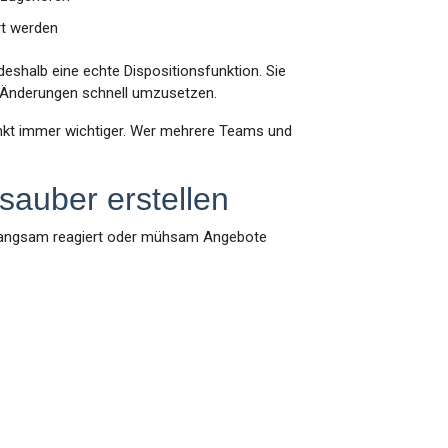
rt werden
shalb eine echte Dispositionsfunktion. Sie
d Änderungen schnell umzusetzen.
nkt immer wichtiger. Wer mehrere Teams und
sauber erstellen
n langsam reagiert oder mühsam Angebote