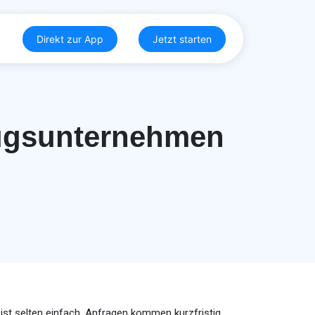
Direkt zur App
Jetzt starten
zugsunternehmen
g ist selten einfach. Anfragen kommen kurzfristig