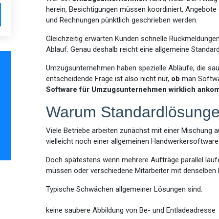
herein, Besichtigungen müssen koordiniert, Angebote e
und Rechnungen pünktlich geschrieben werden.
Gleichzeitig erwarten Kunden schnelle Rückmeldungen,
Ablauf. Genau deshalb reicht eine allgemeine Standards
Umzugsunternehmen haben spezielle Abläufe, die s
entscheidende Frage ist also nicht nur,
ob
man Softwa
Software für Umzugsunternehmen wirklich anko
Warum Standardlösungen
Viele Betriebe arbeiten zunächst mit einer Mischung a
vielleicht noch einer allgemeinen Handwerkersoftware
Doch spätestens wenn mehrere Aufträge parallel lau
müssen oder verschiedene Mitarbeiter mit denselben 
Typische Schwächen allgemeiner Lösungen sind:
keine saubere Abbildung von Be- und Entladeadresse