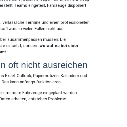
rstellt, Teams eingeteilt, Fahrzeuge disponiert
 verlässliche Termine und einen professionellen
oftware in vielen Fällen nicht aus.
auber zusammenpassen müssen. Die
re einsetzt, sondern
worauf es bei einer
mmt
.
 oft nicht ausreichen
us Excel, Outlook, Papiernotizen, Kalendern und
. Das kann anfangs funktionieren.
fen, mehrere Fahrzeuge eingeplant werden
Daten arbeiten, entstehen Probleme.