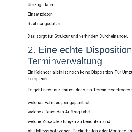
Umzugsdaten
Einsatzdaten
Rechnungsdaten
Das sorgt für Struktur und verhindert Durcheinander.
2. Eine echte Disposition
Terminverwaltung
Ein Kalender allein ist noch keine Disposition. Für U
komplexer.
Es geht nicht nur darum, dass ein Termin eingetragen
welches Fahrzeug eingeplant ist
welches Team den Auftrag fährt
welche Zusatzleistungen zu beachten sind
ob Halteverbotszonen, Packarbeiten oder Montage d