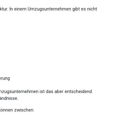
ruktur. In einem Umzugsunternehmen gibt es nicht
erung
 Umzugsunternehmen ist das aber entscheidend.
ändnisse.
 können zwischen: