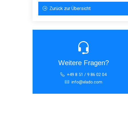
Zurück zur Übersicht
Weitere Fragen?
+49 8 51 / 9 86 02 04
info@xlado.com