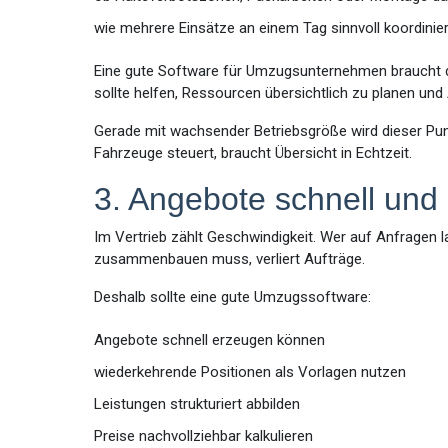
wie mehrere Einsätze an einem Tag sinnvoll koordinie
Eine gute Software für Umzugsunternehmen braucht de
sollte helfen, Ressourcen übersichtlich zu planen un
Gerade mit wachsender Betriebsgröße wird dieser Pu
Fahrzeuge steuert, braucht Übersicht in Echtzeit.
3. Angebote schnell und 
Im Vertrieb zählt Geschwindigkeit. Wer auf Anfrage
zusammenbauen muss, verliert Aufträge.
Deshalb sollte eine gute Umzugssoftware:
Angebote schnell erzeugen können
wiederkehrende Positionen als Vorlagen nutzen
Leistungen strukturiert abbilden
Preise nachvollziehbar kalkulieren