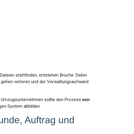
ateien stattfinden, entstehen Brüche. Daten
gehen verloren und der Verwaltungsaufwand
 für Umzugsunternehmen sollte den Prozess
von
gen System abbilden.
unde, Auftrag und