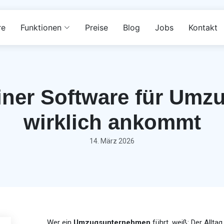
re
Funktionen
Preise
Blog
Jobs
Kontakt
einer Software für Um
wirklich ankommt
14. März 2026
Wer ein
Umzugsunternehmen
führt, weiß: Der Allta