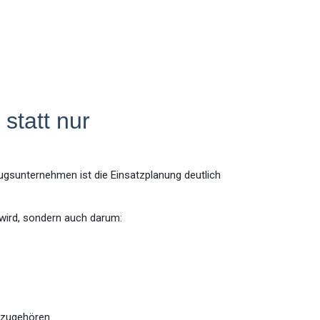
 statt nur
mzugsunternehmen ist die Einsatzplanung deutlich
 wird, sondern auch darum:
azugehören